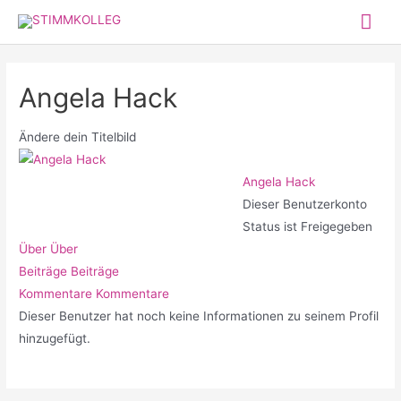
Zum
Hau
Inhalt
springen
Angela Hack
Ändere dein Titelbild
Angela Hack
Dieser Benutzerkonto
Status ist Freigegeben
Über
Über
Beiträge
Beiträge
Kommentare
Kommentare
Dieser Benutzer hat noch keine Informationen zu seinem Profil
hinzugefügt.