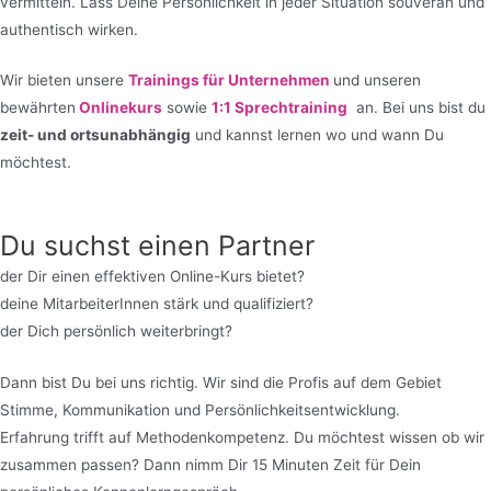
vermitteln. Lass Deine Persönlichkeit in jeder Situation souverän und
authentisch wirken.
Wir bieten unsere
Trainings für Unternehmen
und unseren
bewährten
Onlinekurs
sowie
1:1 Sprechtraining
an. Bei uns bist du
zeit- und ortsunabhängig
und kannst lernen wo und wann Du
möchtest.
Du suchst einen Partner
der Dir einen effektiven Online-Kurs bietet?
deine MitarbeiterInnen stärk und qualifiziert?
der Dich persönlich weiterbringt?
Dann bist Du bei uns richtig. Wir sind die Profis auf dem Gebiet
Stimme, Kommunikation und Persönlichkeitsentwicklung.
Erfahrung trifft auf Methodenkompetenz. Du möchtest wissen ob wir
zusammen passen? Dann nimm Dir 15 Minuten Zeit für Dein