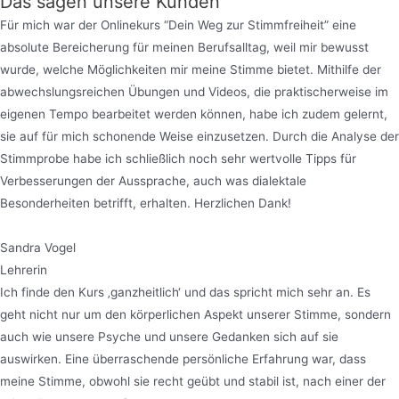
Das sagen unsere Kunden
Für mich war der Onlinekurs “Dein Weg zur Stimmfreiheit” eine
absolute Bereicherung für meinen Berufsalltag, weil mir bewusst
wurde, welche Möglichkeiten mir meine Stimme bietet. Mithilfe der
abwechslungsreichen Übungen und Videos, die praktischerweise im
eigenen Tempo bearbeitet werden können, habe ich zudem gelernt,
sie auf für mich schonende Weise einzusetzen. Durch die Analyse der
Stimmprobe habe ich schließlich noch sehr wertvolle Tipps für
Verbesserungen der Aussprache, auch was dialektale
Besonderheiten betrifft, erhalten. Herzlichen Dank!
Sandra Vogel
Lehrerin
Ich finde den Kurs ‚ganzheitlich‘ und das spricht mich sehr an. Es
geht nicht nur um den körperlichen Aspekt unserer Stimme, sondern
auch wie unsere Psyche und unsere Gedanken sich auf sie
auswirken. Eine überraschende persönliche Erfahrung war, dass
meine Stimme, obwohl sie recht geübt und stabil ist, nach einer der