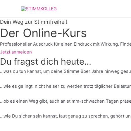
Zum
Inhalt
springen
Dein Weg zur Stimmfreiheit
Der Online-Kurs
Professioneller Ausdruck für einen Eindruck mit Wirkung. Find
Jetzt anmelden
Du fragst dich heute...
…was du tun kannst, um deine Stimme über Jahre hinweg ges
…wie es gelingt, nicht heiser zu werden trotz täglicher Belastu
…ob es einen Weg gibt, auch an stimm-schwachen Tagen präse
…wie Du sicher sein kannst, laut genug zu sprechen, gehört u