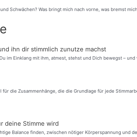
n und Schwächen? Was bringt mich nach vorne, was bremst mich
te
nd ihn dir stimmlich zunutze machst
u im Einklang mit ihm, atmest, stehst und Dich bewegst – und 
l für die Zusammenhänge, die die Grundlage für jede Stimmarbe
r deine Stimme wird
chtige Balance finden, zwischen nötiger Körperspannung und d