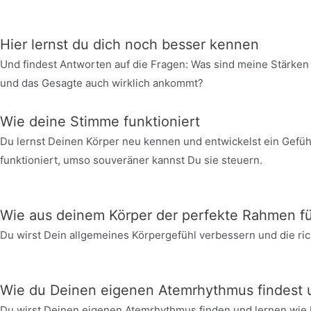
Hier lernst du dich noch besser kennen
Und findest Antworten auf die Fragen: Was sind meine Stärke
und das Gesagte auch wirklich ankommt?
Wie deine Stimme funktioniert
Du lernst Deinen Körper neu kennen und entwickelst ein Gefüh
funktioniert, umso souveräner kannst Du sie steuern.
Wie aus deinem Körper der perfekte Rahmen fü
Du wirst Dein allgemeines Körpergefühl verbessern und die ri
Wie du Deinen eigenen Atemrhythmus findest u
Du wirst Deinen eigenen Atemrhythmus finden und lernen wie D