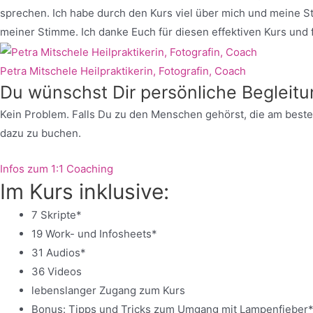
sprechen. Ich habe durch den Kurs viel über mich und meine S
meiner Stimme. Ich danke Euch für diesen effektiven Kurs und f
Petra Mitschele
Heilpraktikerin, Fotografin, Coach
Du wünschst Dir persönliche Begleit
Kein Problem. Falls Du zu den Menschen gehörst, die am beste
dazu zu buchen.
Infos zum 1:1 Coaching
Im Kurs inklusive:
7 Skripte*
19 Work- und Infosheets*
31 Audios*
36 Videos
lebenslanger Zugang zum Kurs
Bonus: Tipps und Tricks zum Umgang mit Lampenfieber