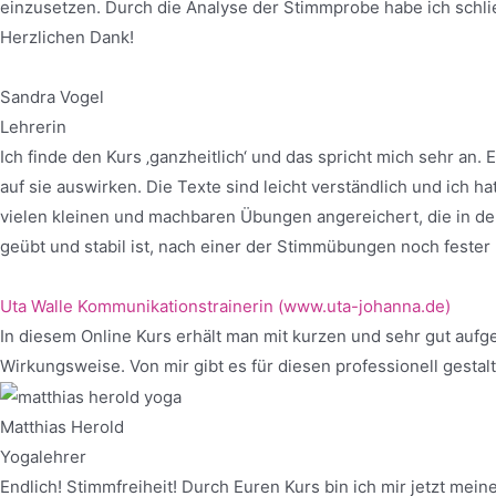
einzusetzen. Durch die Analyse der Stimmprobe habe ich schlie
Herzlichen Dank!
Sandra Vogel
Lehrerin
Ich finde den Kurs ‚ganzheitlich‘ und das spricht mich sehr a
auf sie auswirken. Die Texte sind leicht verständlich und ich h
vielen kleinen und machbaren Übungen angereichert, die in de
geübt und stabil ist, nach einer der Stimmübungen noch fester
Uta Walle
Kommunikationstrainerin (www.uta-johanna.de)
In diesem Online Kurs erhält man mit kurzen und sehr gut au
Wirkungsweise. Von mir gibt es für diesen professionell gestalt
Matthias Herold
Yogalehrer
Endlich! Stimmfreiheit! Durch Euren Kurs bin ich mir jetzt m