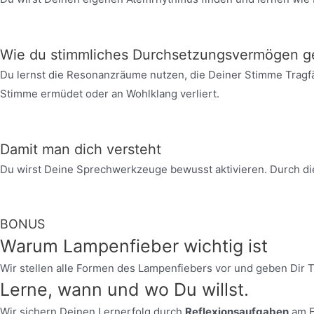
Wie du stimmliches Durchsetzungsvermögen g
Du lernst die Resonanzräume nutzen, die Deiner Stimme Tragfä
Stimme ermüdet oder an Wohlklang verliert.
Damit man dich versteht
Du wirst Deine Sprechwerkzeuge bewusst aktivieren. Durch die
BONUS
Warum Lampenfieber wichtig ist
Wir stellen alle Formen des Lampenfiebers vor und geben Dir T
Lerne, wann und wo Du willst.
Wir sichern Deinen Lernerfolg durch
Reflexionsaufgaben
am E