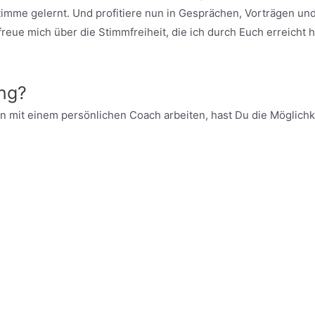
timme gelernt. Und profitiere nun in Gesprächen, Vorträgen u
reue mich über die Stimmfreiheit, die ich durch Euch erreicht 
ung?
n mit einem persönlichen Coach arbeiten, hast Du die Möglich
*