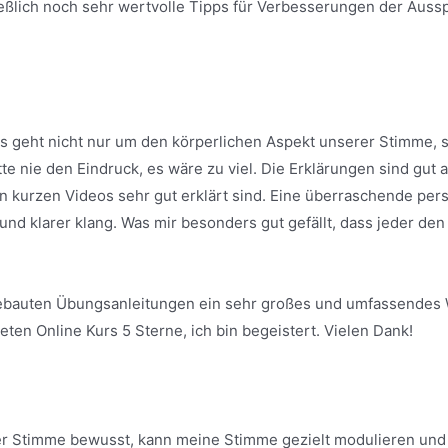
ßlich noch sehr wertvolle Tipps für Verbesserungen der Ausspr
n. Es geht nicht nur um den körperlichen Aspekt unserer Stimm
atte nie den Eindruck, es wäre zu viel. Die Erklärungen sind gut
n kurzen Videos sehr gut erklärt sind. Eine überraschende per
 und klarer klang. Was mir besonders gut gefällt, dass jeder 
fgebauten Übungsanleitungen ein sehr großes und umfassendes 
eten Online Kurs 5 Sterne, ich bin begeistert. Vielen Dank!
einer Stimme bewusst, kann meine Stimme gezielt modulieren un