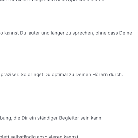
o kannst Du lauter und länger zu sprechen, ohne dass Deine
räziser. So dringst Du optimal zu Deinen Hörern durch.
ng, die Dir ein ständiger Begleiter sein kann.
lett selbständig absolvieren kannst.