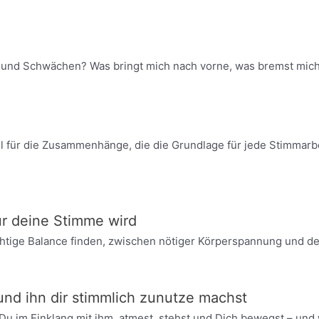
n und Schwächen? Was bringt mich nach vorne, was bremst mich
l für die Zusammenhänge, die die Grundlage für jede Stimmarbe
r deine Stimme wird
chtige Balance finden, zwischen nötiger Körperspannung und d
nd ihn dir stimmlich zunutze machst
u im Einklang mit ihm, atmest, stehst und Dich bewegst – und 