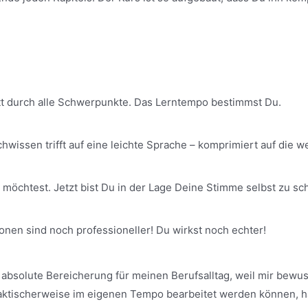
hritt durch alle Schwerpunkte. Das Lerntempo bestimmst Du.
wissen trifft auf eine leichte Sprache – komprimiert auf die we
möchtest. Jetzt bist Du in der Lage Deine Stimme selbst zu sc
nen sind noch professioneller! Du wirkst noch echter!
 absolute Bereicherung für meinen Berufsalltag, weil mir bewu
aktischerweise im eigenen Tempo bearbeitet werden können, ha