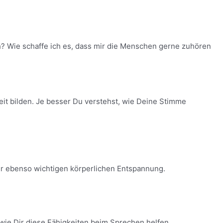
? Wie schaffe ich es, dass mir die Menschen gerne zuhören
it bilden. Je besser Du verstehst, wie Deine Stimme
er ebenso wichtigen körperlichen Entspannung.
wie Dir diese Fähigkeiten beim Sprechen helfen.