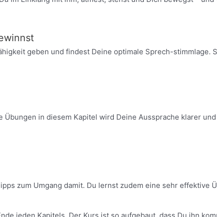
ewinnst
higkeit geben und findest Deine optimale Sprech-stimmlage. S
 Übungen in diesem Kapitel wird Deine Aussprache klarer und p
ipps zum Umgang damit. Du lernst zudem eine sehr effektive Übu
nde jeden Kapitels. Der Kurs ist so aufgebaut, dass Du ihn komp