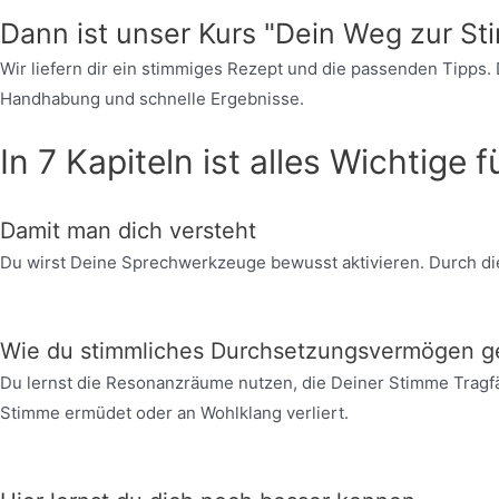
Dann ist unser Kurs "Dein Weg zur Sti
Wir liefern dir ein stimmiges Rezept und die passenden Tipps. Da
Handhabung und schnelle Ergebnisse.
In 7 Kapiteln ist alles Wichtige f
Damit man dich versteht
Du wirst Deine Sprechwerkzeuge bewusst aktivieren. Durch die
Wie du stimmliches Durchsetzungsvermögen g
Du lernst die Resonanzräume nutzen, die Deiner Stimme Tragfä
Stimme ermüdet oder an Wohlklang verliert.