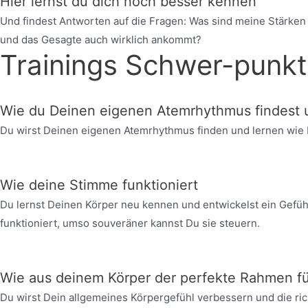
Hier lernst du dich noch besser kennen
Und findest Antworten auf die Fragen: Was sind meine Stärke
und das Gesagte auch wirklich ankommt?
Trainings Schwer-punk
Wie du Deinen eigenen Atemrhythmus findest u
Du wirst Deinen eigenen Atemrhythmus finden und lernen wie D
Wie deine Stimme funktioniert
Du lernst Deinen Körper neu kennen und entwickelst ein Gefüh
funktioniert, umso souveräner kannst Du sie steuern.
Wie aus deinem Körper der perfekte Rahmen fü
Du wirst Dein allgemeines Körpergefühl verbessern und die ri