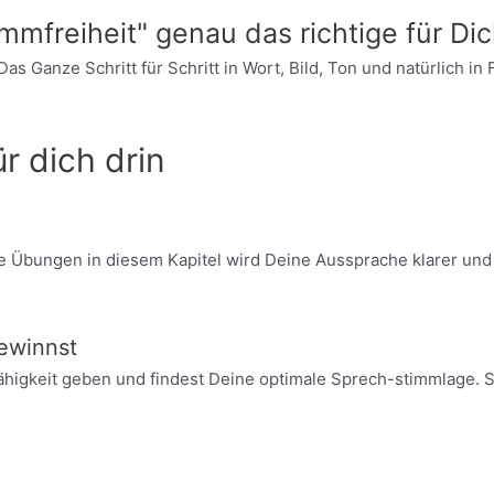
mmfreiheit" genau das richtige für Dic
s Ganze Schritt für Schritt in Wort, Bild, Ton und natürlich in 
ür dich drin
 Übungen in diesem Kapitel wird Deine Aussprache klarer und p
ewinnst
higkeit geben und findest Deine optimale Sprech-stimmlage. S