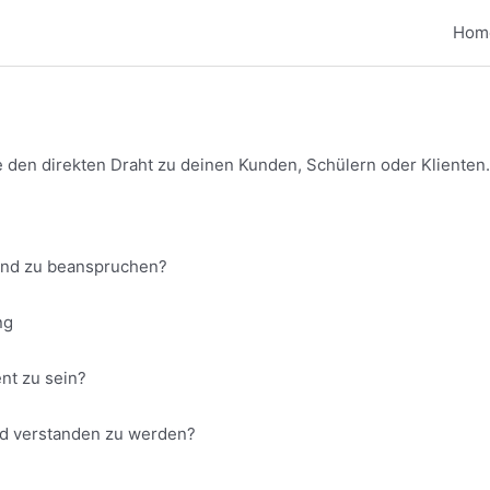
Hom
e den direkten Draht zu deinen Kunden, Schülern oder Klienten.
und zu beanspruchen?
ng
nt zu sein?
nd verstanden zu werden?