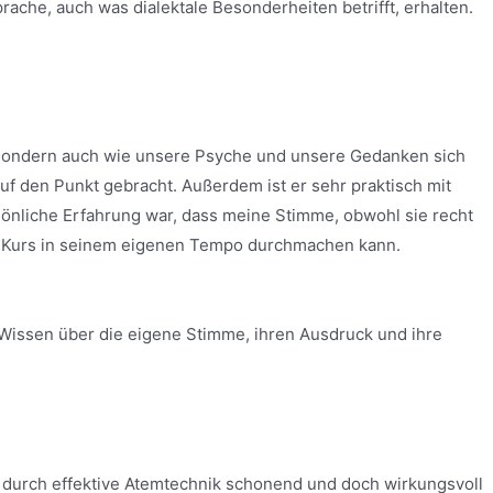
ache, auch was dialektale Besonderheiten betrifft, erhalten.
e, sondern auch wie unsere Psyche und unsere Gedanken sich
 auf den Punkt gebracht. Außerdem ist er sehr praktisch mit
sönliche Erfahrung war, dass meine Stimme, obwohl sie recht
den Kurs in seinem eigenen Tempo durchmachen kann.
Wissen über die eigene Stimme, ihren Ausdruck und ihre
d durch effektive Atemtechnik schonend und doch wirkungsvoll