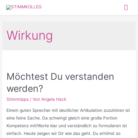
Zum
Hau
Inhalt
springen
Wirkung
Möchtest Du verstanden
werden?
Stimmtipps
/ Von
Angela Hack
Einem guten Sprecher mit deutlicher Artikulation zuzuhören ist
eine feine Sache. Da schwingt gleich eine große Portion
Kompetenz mit!Worte klar und verständlich zu formulieren ist
einfach. Heute zeigen wir Dir wie das geht. Du erhöhst so