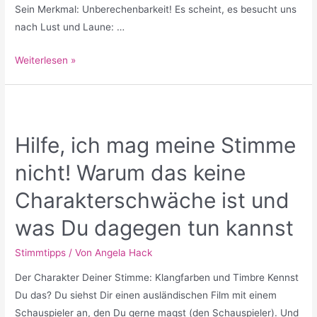
Sein Merkmal: Unberechenbarkeit! Es scheint, es besucht uns
nach Lust und Laune: …
Lampenfieber
Weiterlesen »
–
nicht
Dein
Ding?!
Hilfe, ich mag meine Stimme
nicht! Warum das keine
Charakterschwäche ist und
was Du dagegen tun kannst
Stimmtipps
/ Von
Angela Hack
Der Charakter Deiner Stimme: Klangfarben und Timbre Kennst
Du das? Du siehst Dir einen ausländischen Film mit einem
Schauspieler an, den Du gerne magst (den Schauspieler). Und