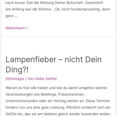
nach kurzer Zeit die Wirkung Deiner Botschaft. Garantiert!
Am Anfang war die Stimme …Ok, nicht hundertprozentig, denn
ganz …
Möchtest
Weiterlesen »
Du
verstanden
werden?
Lampenfieber – nicht Dein
Ding?!
Stimmtipps
/ Von
Heike Siehler
Warum es fast alle haben und wie du damit umgehen kannst.
Veranstaltungen wie Meetings, Präsentationen,
Unterrichtsstunden oder ein Vortrag stehen an. Diese Termine
fordern von uns eine gute Leistung. Plötzlich schleicht sich ein
Gefühl ein, das wir am liebsten gleich wieder loswerden wollen.