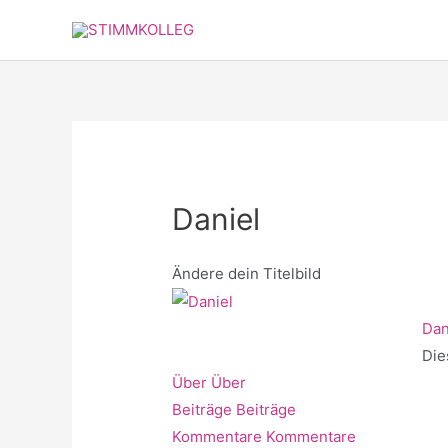
Zum
Inhalt
springen
Daniel
Ändere dein Titelbild
Dan
Die
Über
Über
Beiträge
Beiträge
Kommentare
Kommentare