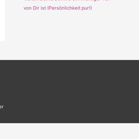
von Dir ist (Persönlichkeit pur!)
er